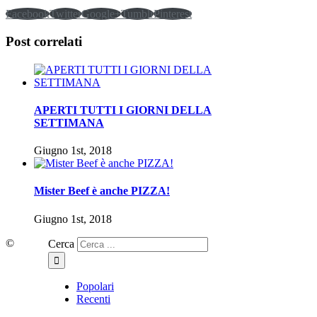
Facebook
Twitter
Google+
Tumblr
Pinterest
Post correlati
APERTI TUTTI I GIORNI DELLA
SETTIMANA
Giugno 1st, 2018
Mister Beef è anche PIZZA!
Giugno 1st, 2018
©
Cerca
Popolari
Recenti