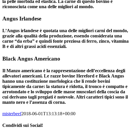
la pelle morbida ed elastica. La carne di questo bovino è
riconosciuta come una delle migliori al mondo.
Angus Irlandese
L’Angus irlandese è quotata una delle migliori carni del mondo,
grazie alla qualità della produzione, essendo considerata una
carne “da erba” e quindi fonte preziosa di ferro, zinco, vitamina
B e di altri grassi acidi essenziali.
Black Angus Americano
Il Manzo americano è la rappresentazione dell’eccellenza degli
allevatori americani. Le razze bovine Hereford e Black Angus
hanno una costituzione morfologica che li rende bovini
tipicamente da carne: la statura è ridotta, il tronco è compatto e
arrotondato e lo sviluppo delle masse muscolari della coscia da
cui derivano tagli pregiati è notevole. Altri caratteri tipici sono il
manto nero e l’assenza di corna.
misterbeef
2018-06-01T13:13:18+00:00
Condividi sui Social!