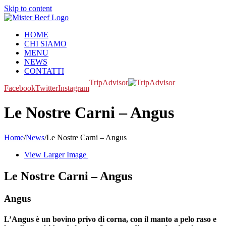
Skip to content
HOME
CHI SIAMO
MENU
NEWS
CONTATTI
TripAdvisor
Facebook
Twitter
Instagram
Le Nostre Carni – Angus
Home
/
News
/
Le Nostre Carni – Angus
View Larger Image
Le Nostre Carni – Angus
Angus
L’Angus è un bovino privo di corna, con il manto a pelo raso e